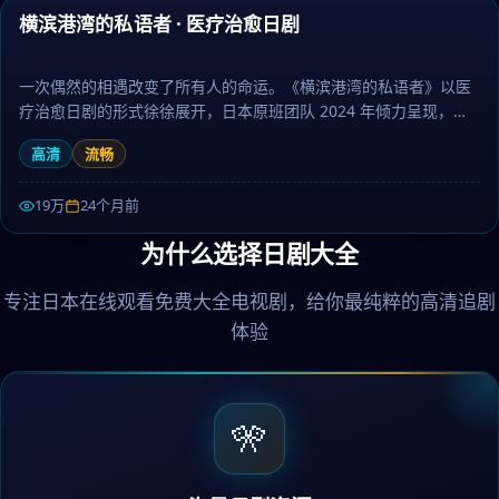
横滨港湾的私语者 · 医疗治愈日剧
热门
一次偶然的相遇改变了所有人的命运。《横滨港湾的私语者》以医
疗治愈日剧的形式徐徐展开，日本原班团队 2024 年倾力呈现，围
绕抉择、命运与羁绊层层推进，作为喜剧题材，画面唯美、情感真
高清
流畅
挚动人。日剧大全提供高清完整版日本电视剧免费在线观看。
19万
24个月前
为什么选择日剧大全
专注日本在线观看免费大全电视剧，给你最纯粹的高清追剧
体验
🎌